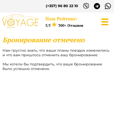
(+357) 96 80 22 10
Наш Рейтинг:
5/5
300+ Отзывов
Бронирование отмечено
Войдите в свой
аккаунт
Нам грустно знать, что ваши планы поездок изменились
и что вам пришлось отменить ваш бронирование.
Мы хотели бы подтвердить, что ваше бронирование
Имя пользователя
было успешно отменено.
Пароль
ВОЙТИ