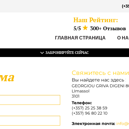
(+3
Наш Рейтинг:
5/5
300+ Отзывов
ГЛАВНАЯ СТРАНИЦА
О Н
ЗАБРОНИРУЙТЕ СЕЙЧАС
ма
Свяжитесь с нами
Вы найдете нас здесь
:
GEORGIOU GRIVA DIGENI 8
LImassol
3101
Телефон:
(+357) 25 25 38 59
(+357) 96 80 22 10
Электронная почта:
info@