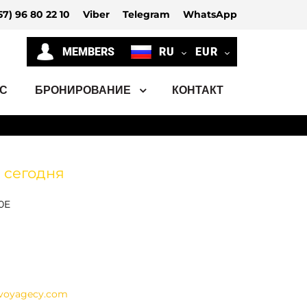
57) 96 80 22 10
Viber
Telegram
WhatsApp
MEMBERS
RU
EUR
АС
БРОНИРОВАНИЕ
КОНТАКТ
 сегодня
0E
voyagecy.com